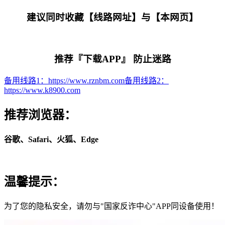
建议同时收藏【线路网址】与【本网页】
推荐『下载APP』 防止迷路
备用线路
1
：
https://www.rznbm.com
备用线路
2
：
https://www.k8900.com
推荐浏览器：
谷歌、Safari、火狐、Edge
温馨提示：
为了您的隐私安全，请勿与"国家反诈中心"APP同设备使用！