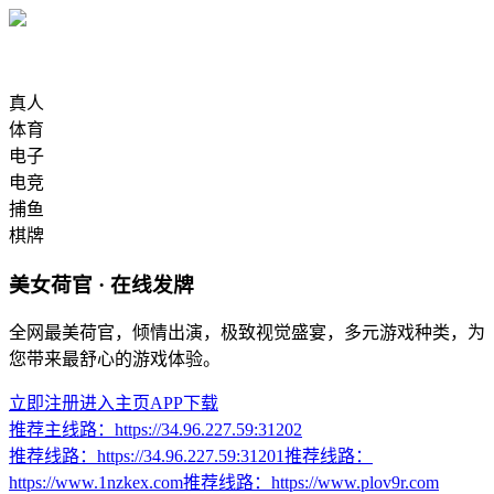
真人
体育
电子
电竞
捕鱼
棋牌
美女荷官 · 在线发牌
全网最美荷官，倾情出演，极致视觉盛宴，多元游戏种类，为
您带来最舒心的游戏体验。
立即注册
进入主页
APP下载
推荐主线路：
https://34.96.227.59:31202
推荐线路：
https://34.96.227.59:31201
推荐线路：
https://www.1nzkex.com
推荐线路：
https://www.plov9r.com