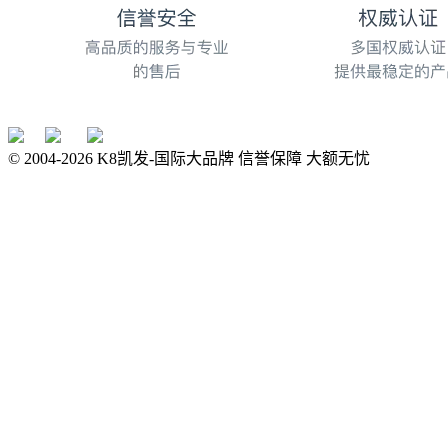
© 2004-
2026
K8凯发-国际大品牌 信誉保障 大额无忧