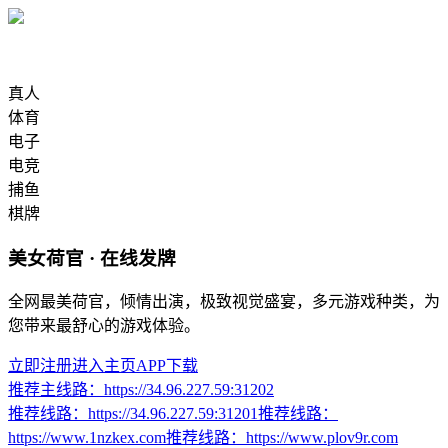
真人
体育
电子
电竞
捕鱼
棋牌
美女荷官 · 在线发牌
全网最美荷官，倾情出演，极致视觉盛宴，多元游戏种类，为
您带来最舒心的游戏体验。
立即注册
进入主页
APP下载
推荐主线路：
https://34.96.227.59:31202
推荐线路：
https://34.96.227.59:31201
推荐线路：
https://www.1nzkex.com
推荐线路：
https://www.plov9r.com