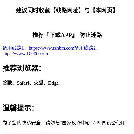
建议同时收藏【线路网址】与【本网页】
推荐『下载APP』 防止迷路
备用线路
1
：
https://www.rznbm.com
备用线路
2
：
https://www.k8900.com
推荐浏览器：
谷歌、Safari、火狐、Edge
温馨提示：
为了您的隐私安全，请勿与"国家反诈中心"APP同设备使用！