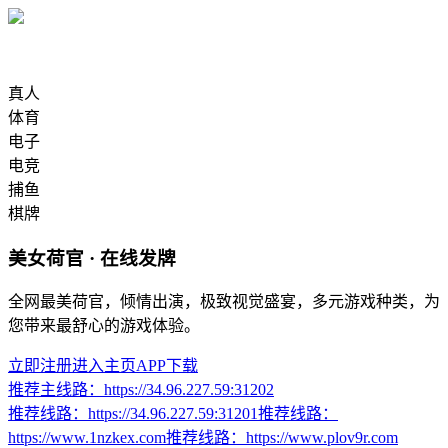
真人
体育
电子
电竞
捕鱼
棋牌
美女荷官 · 在线发牌
全网最美荷官，倾情出演，极致视觉盛宴，多元游戏种类，为
您带来最舒心的游戏体验。
立即注册
进入主页
APP下载
推荐主线路：
https://34.96.227.59:31202
推荐线路：
https://34.96.227.59:31201
推荐线路：
https://www.1nzkex.com
推荐线路：
https://www.plov9r.com