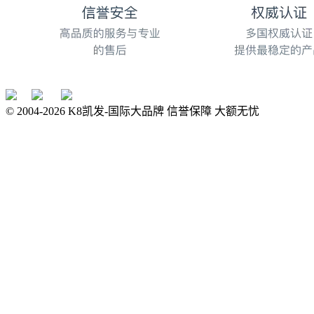
© 2004-
2026
K8凯发-国际大品牌 信誉保障 大额无忧