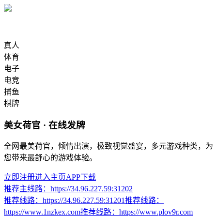
真人
体育
电子
电竞
捕鱼
棋牌
美女荷官 · 在线发牌
全网最美荷官，倾情出演，极致视觉盛宴，多元游戏种类，为
您带来最舒心的游戏体验。
立即注册
进入主页
APP下载
推荐主线路：
https://34.96.227.59:31202
推荐线路：
https://34.96.227.59:31201
推荐线路：
https://www.1nzkex.com
推荐线路：
https://www.plov9r.com