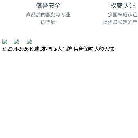
© 2004-
2026
K8凯发-国际大品牌 信誉保障 大额无忧