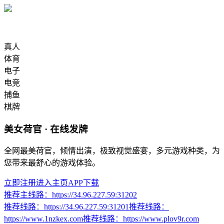
真人
体育
电子
电竞
捕鱼
棋牌
美女荷官 · 在线发牌
全网最美荷官，倾情出演，极致视觉盛宴，多元游戏种类，为
您带来最舒心的游戏体验。
立即注册
进入主页
APP下载
推荐主线路：
https://34.96.227.59:31202
推荐线路：
https://34.96.227.59:31201
推荐线路：
https://www.1nzkex.com
推荐线路：
https://www.plov9r.com