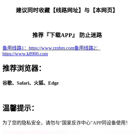
建议同时收藏【线路网址】与【本网页】
推荐『下载APP』 防止迷路
备用线路
1
：
https://www.rznbm.com
备用线路
2
：
https://www.k8900.com
推荐浏览器：
谷歌、Safari、火狐、Edge
温馨提示：
为了您的隐私安全，请勿与"国家反诈中心"APP同设备使用！