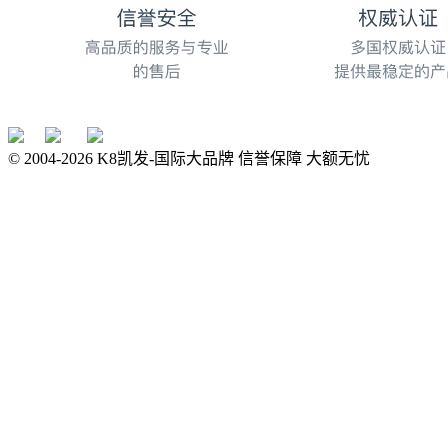
© 2004-
2026
K8凯发-国际大品牌 信誉保障 大额无忧