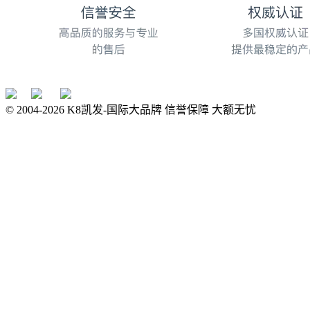
© 2004-
2026
K8凯发-国际大品牌 信誉保障 大额无忧