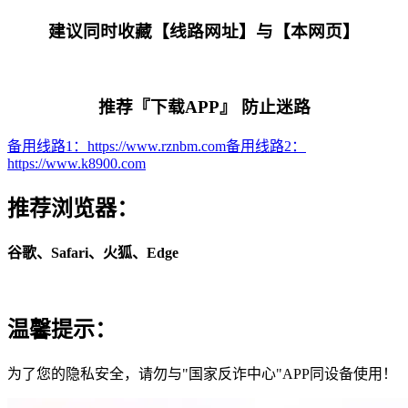
建议同时收藏【线路网址】与【本网页】
推荐『下载APP』 防止迷路
备用线路
1
：
https://www.rznbm.com
备用线路
2
：
https://www.k8900.com
推荐浏览器：
谷歌、Safari、火狐、Edge
温馨提示：
为了您的隐私安全，请勿与"国家反诈中心"APP同设备使用！