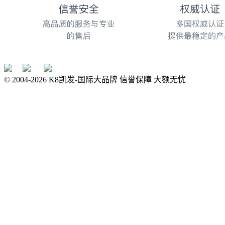
© 2004-
2026
K8凯发-国际大品牌 信誉保障 大额无忧