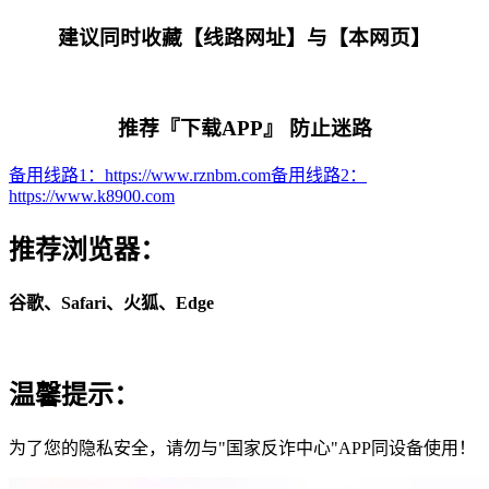
建议同时收藏【线路网址】与【本网页】
推荐『下载APP』 防止迷路
备用线路
1
：
https://www.rznbm.com
备用线路
2
：
https://www.k8900.com
推荐浏览器：
谷歌、Safari、火狐、Edge
温馨提示：
为了您的隐私安全，请勿与"国家反诈中心"APP同设备使用！