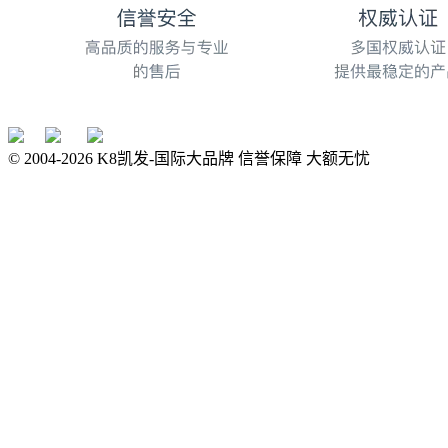
© 2004-
2026
K8凯发-国际大品牌 信誉保障 大额无忧