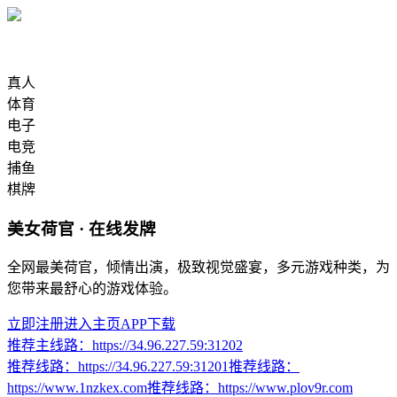
真人
体育
电子
电竞
捕鱼
棋牌
美女荷官 · 在线发牌
全网最美荷官，倾情出演，极致视觉盛宴，多元游戏种类，为
您带来最舒心的游戏体验。
立即注册
进入主页
APP下载
推荐主线路：
https://34.96.227.59:31202
推荐线路：
https://34.96.227.59:31201
推荐线路：
https://www.1nzkex.com
推荐线路：
https://www.plov9r.com