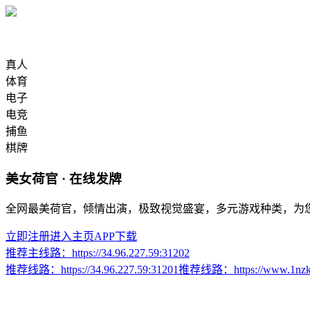
真人
体育
电子
电竞
捕鱼
棋牌
美女荷官 · 在线发牌
全网最美荷官，倾情出演，极致视觉盛宴，多元游戏种类，为
立即注册
进入主页
APP下载
推荐主线路：
https://34.96.227.59:31202
推荐线路：
https://34.96.227.59:31201
推荐线路：
https://www.1nz