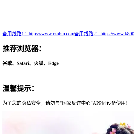
备用线路
1
：
https://www.rznbm.com
备用线路
2
：
https://www.k89
推荐浏览器：
谷歌、Safari、火狐、Edge
温馨提示：
为了您的隐私安全，请勿与"国家反诈中心"APP同设备使用！