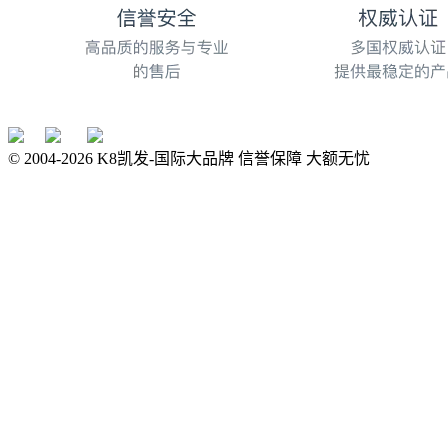
© 2004-
2026
K8凯发-国际大品牌 信誉保障 大额无忧