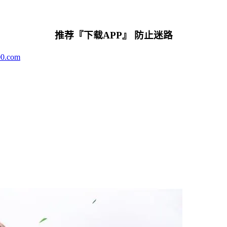
推荐『下载APP』 防止迷路
00.com