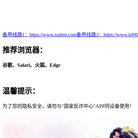
备用线路
1
：
https://www.rznbm.com
备用线路
2
：
https://www.k89
推荐浏览器：
谷歌、Safari、火狐、Edge
温馨提示：
为了您的隐私安全，请勿与"国家反诈中心"APP同设备使用！