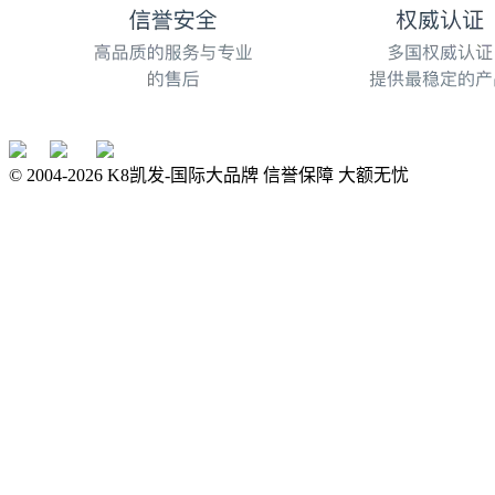
© 2004-
2026
K8凯发-国际大品牌 信誉保障 大额无忧