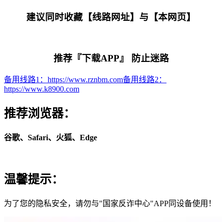
建议同时收藏【线路网址】与【本网页】
推荐『下载APP』 防止迷路
备用线路
1
：
https://www.rznbm.com
备用线路
2
：
https://www.k8900.com
推荐浏览器：
谷歌、Safari、火狐、Edge
温馨提示：
为了您的隐私安全，请勿与"国家反诈中心"APP同设备使用！