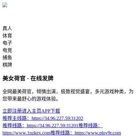
真人
体育
电子
电竞
捕鱼
棋牌
美女荷官 · 在线发牌
全网最美荷官，倾情出演，极致视觉盛宴，多元游戏种类，为
您带来最舒心的游戏体验。
立即注册
进入主页
APP下载
推荐主线路：
https://34.96.227.59:31202
推荐线路：
https://34.96.227.59:31201
推荐线路：
https://www.1nzkex.com
推荐线路：
https://www.plov9r.com