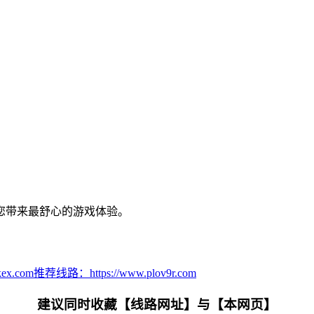
您带来最舒心的游戏体验。
kex.com
推荐线路：
https://www.plov9r.com
建议同时收藏【线路网址】与【本网页】