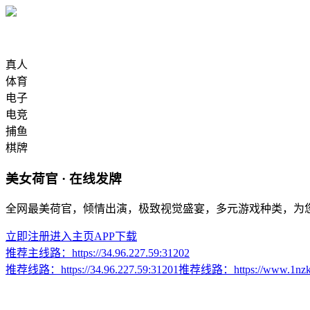
真人
体育
电子
电竞
捕鱼
棋牌
美女荷官 · 在线发牌
全网最美荷官，倾情出演，极致视觉盛宴，多元游戏种类，为
立即注册
进入主页
APP下载
推荐主线路：
https://34.96.227.59:31202
推荐线路：
https://34.96.227.59:31201
推荐线路：
https://www.1nz