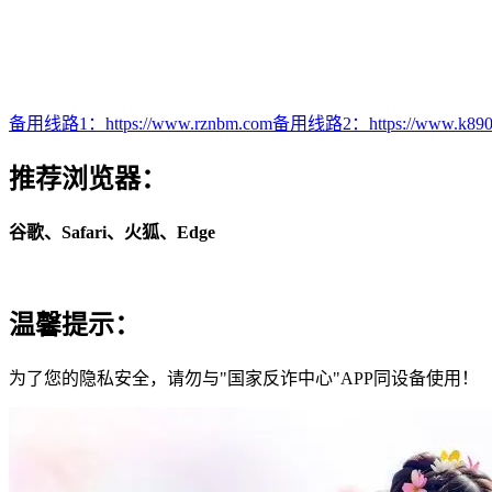
备用线路
1
：
https://www.rznbm.com
备用线路
2
：
https://www.k89
推荐浏览器：
谷歌、Safari、火狐、Edge
温馨提示：
为了您的隐私安全，请勿与"国家反诈中心"APP同设备使用！