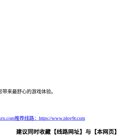
您带来最舒心的游戏体验。
kex.com
推荐线路：
https://www.plov9r.com
建议同时收藏【线路网址】与【本网页】