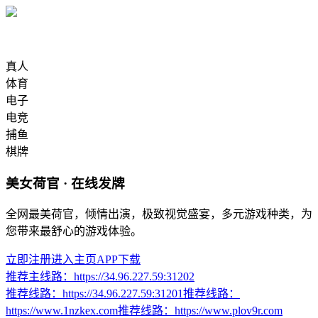
真人
体育
电子
电竞
捕鱼
棋牌
美女荷官 · 在线发牌
全网最美荷官，倾情出演，极致视觉盛宴，多元游戏种类，为
您带来最舒心的游戏体验。
立即注册
进入主页
APP下载
推荐主线路：
https://34.96.227.59:31202
推荐线路：
https://34.96.227.59:31201
推荐线路：
https://www.1nzkex.com
推荐线路：
https://www.plov9r.com