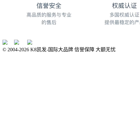
© 2004-
2026
K8凯发-国际大品牌 信誉保障 大额无忧