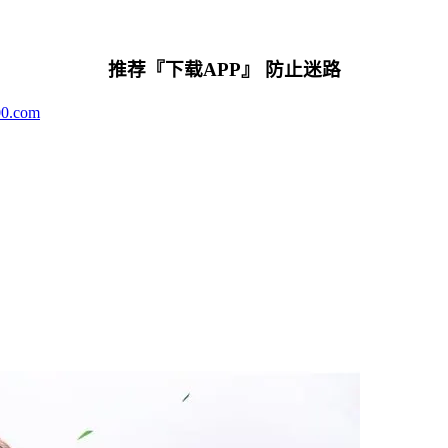
推荐『下载APP』 防止迷路
00.com