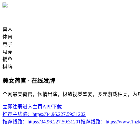
真人
体育
电子
电竞
捕鱼
棋牌
美女荷官 · 在线发牌
全网最美荷官，倾情出演，极致视觉盛宴，多元游戏种类，为
立即注册
进入主页
APP下载
推荐主线路：
https://34.96.227.59:31202
推荐线路：
https://34.96.227.59:31201
推荐线路：
https://www.1nz