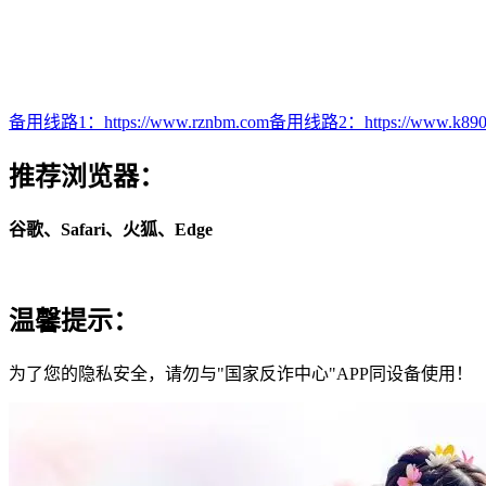
备用线路
1
：
https://www.rznbm.com
备用线路
2
：
https://www.k89
推荐浏览器：
谷歌、Safari、火狐、Edge
温馨提示：
为了您的隐私安全，请勿与"国家反诈中心"APP同设备使用！