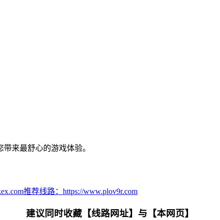
您带来最舒心的游戏体验。
kex.com
推荐线路：
https://www.plov9r.com
建议同时收藏【线路网址】与【本网页】